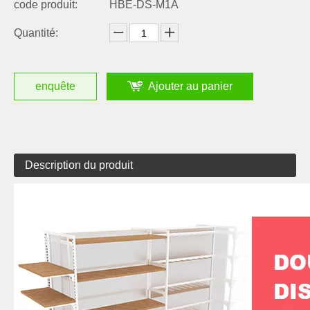
code produit:
HBE-DS-M1A
Quantité:
enquête
Ajouter au panier
Description du produit