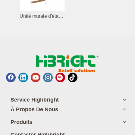
Unité murale d'étagère d'affichage pour magasin de beauté
Service Highbright
À Propos De Nous
Produits
Contacter Highbright