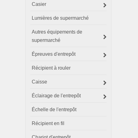
Casier
Lumières de supermarché
Autres équipements de
supermarché
Épreuves d'entrepôt
Récipient à rouler
Caisse
Éclairage de l'entrepôt
Échelle de l'entrepôt
Récipient en fil
Chariot d'entrepôt