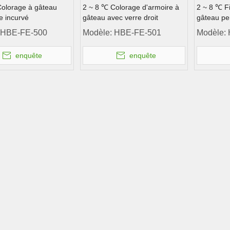
Colorage à gâteau
2 ~ 8 ℃ Colorage d'armoire à
2 ~ 8 ℃ Fi
e incurvé
gâteau avec verre droit
gâteau pe
HBE-FE-500
Modèle:
HBE-FE-501
Modèle:
enquête
enquête