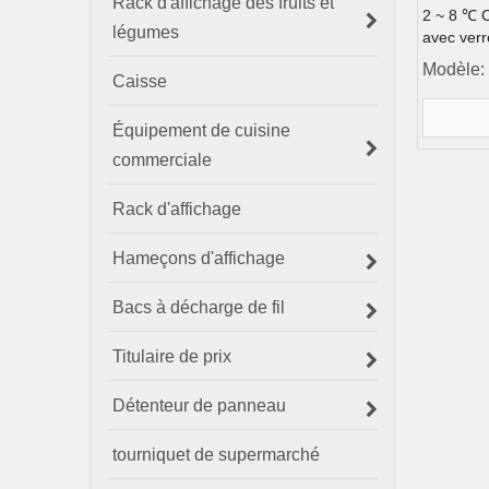
Rack d'affichage des fruits et
2 ~ 8 ℃ 
légumes
avec verr
Modèle:
Caisse
Équipement de cuisine
commerciale
Rack d'affichage
Hameçons d'affichage
Bacs à décharge de fil
Titulaire de prix
Détenteur de panneau
tourniquet de supermarché