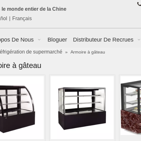

le monde entier de la Chine
ñol
|
Français
opos De Nous
Bloguer
Distributeur De Recrues
éfrigération de supermarché
»
Armoire à gâteau
ire à gâteau