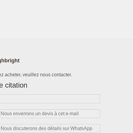
ghbright
z acheter, veuillez nous contacter.
 citation