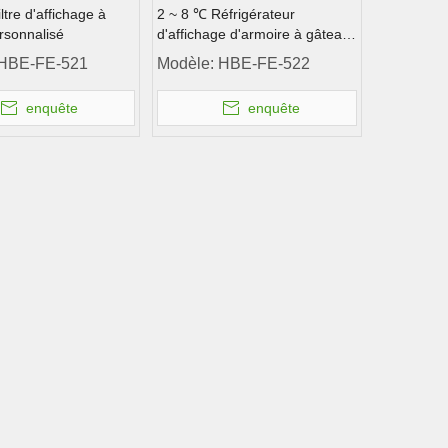
ltre d'affichage à
2 ~ 8 ℃ Réfrigérateur
rsonnalisé
d'affichage d'armoire à gâteaux
personnalisé
HBE-FE-521
Modèle:
HBE-FE-522
enquête
enquête