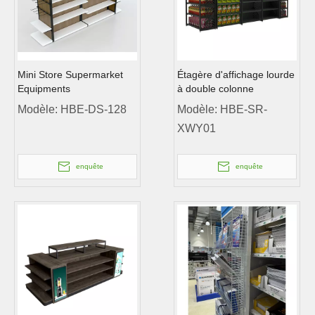
Mini Store Supermarket
Étagère d'affichage lourde
Equipments
à double colonne
Modèle:
HBE-DS-128
Modèle:
HBE-SR-
XWY01
enquête
enquête