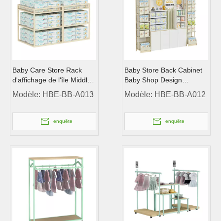
Baby Care Store Rack
Baby Store Back Cabinet
d'affichage de l'île Middle
Baby Shop Design
Baby Shop Design
Meubles étagères.
Modèle:
HBE-BB-A013
Modèle:
HBE-BB-A012
Meubles étagères.
enquête
enquête