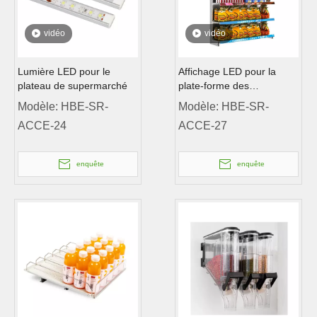
vidéo
vidéo
Lumière LED pour le
Affichage LED pour la
plateau de supermarché
plate-forme des
supermarchés
Modèle:
HBE-SR-
Modèle:
HBE-SR-
ACCE-24
ACCE-27
enquête
enquête