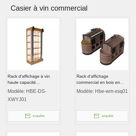
Casier à vin commercial
Rack d'affichage à vin
Rack d'affichage
haute capacité
commercial en bois en
commerciale
bois
Modèle:
HBE-DS-
Modèle:
Hbe-wm-xsq01
XWYJ01
enquête
enquête