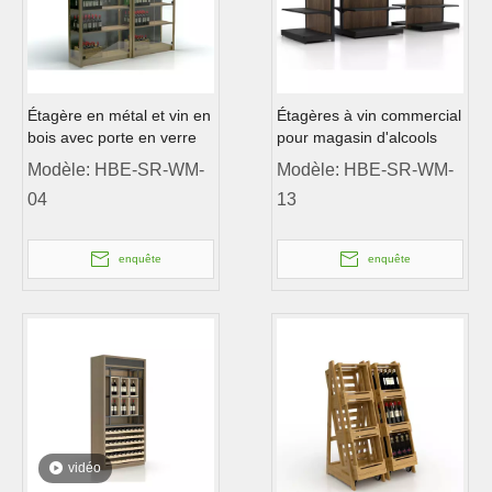
Étagère en métal et vin en
Étagères à vin commercial
bois avec porte en verre
pour magasin d'alcools
Modèle:
HBE-SR-WM-
Modèle:
HBE-SR-WM-
04
13
enquête
enquête
vidéo