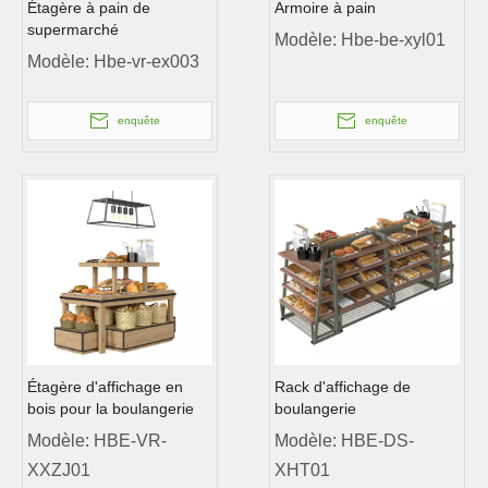
Étagère à pain de
Armoire à pain
supermarché
Modèle:
Hbe-be-xyl01
Modèle:
Hbe-vr-ex003
enquête
enquête
Étagère d'affichage en
Rack d'affichage de
bois pour la boulangerie
boulangerie
Modèle:
HBE-VR-
Modèle:
HBE-DS-
XXZJ01
XHT01