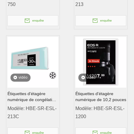
750
213
enquête
enquête
vidéo
vidéo
Étiquettes d'étagère
Étiquettes d'étagère
numérique de congélation
numérique de 10,2 pouces
de 2,13 pouces
Modèle:
HBE-SR-ESL-
Modèle:
HBE-SR-ESL-
213C
1200
enquête
enquête