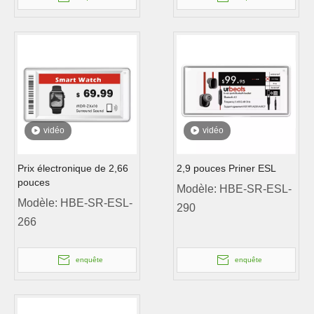
vidéo
vidéo
Prix ​​électronique de 2,66
2,9 pouces Priner ESL
pouces
Modèle:
HBE-SR-ESL-
Modèle:
HBE-SR-ESL-
290
266
enquête
enquête