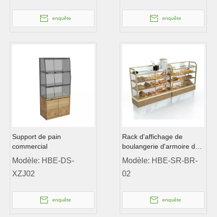
enquête
enquête
Support de pain
Rack d'affichage de
commercial
boulangerie d'armoire de
boulangerie
Modèle:
HBE-DS-
Modèle:
HBE-SR-BR-
1000x400x1300mm
XZJ02
02
enquête
enquête