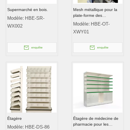
Supermarché en bois.
Mesh métallique pour la
plate-forme des
Modèle:
HBE-SR-
supermarchés
Modèle:
HBE-OT-
WX002
XWY01
enquête
enquête
Étagère
Étagère de médecine de
pharmacie pour les
Modèle:
HBE-DS-86