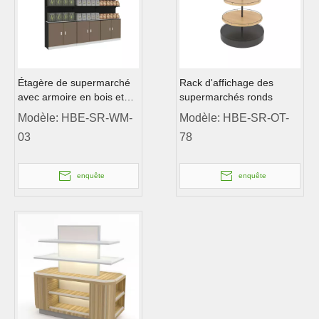
Étagère de supermarché
Rack d'affichage des
avec armoire en bois et
supermarchés ronds
boîte à lumière LED
Modèle:
HBE-SR-WM-
Modèle:
HBE-SR-OT-
03
78
enquête
enquête