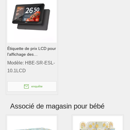
Étiquette de prix LCD pour
l'affichage des
supermarchés
Modèle:
HBE-SR-ESL-
10.1LCD
enquête
Associé de magasin pour bébé