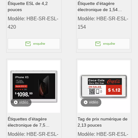
Étiquette ESL de 4,2
Étiquette d'étagère
pouces
électronique de 1,54
pouce
Modèle:
HBE-SR-ESL-
Modèle:
HBE-SR-ESL-
420
154
enquête
enquête
vidéo
vidéo
Étiquettes d'étagère
Tag de prix numérique de
électronique de 7,5
2,13 pouces
pouces
Modèle:
HBE-SR-ESL-
Modèle:
HBE-SR-ESL-