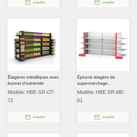
enquête
enquête
Étagères métalliques avec
Épicerie étagère de
bonnet d'extrémité
supermarchage
d'étagères de gondole
Modèle:
HBE-SR-OT-
Modèle:
HBE-SR-ME-
72
01
enquête
enquête