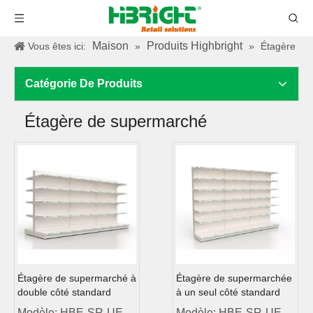
Maison
Produits Highbright
Vous êtes ici:
»
»
Étagère
Catégorie De Produits
Étagère de supermarché
Étagère de supermarché à
Étagère de supermarchée
double côté standard
à un seul côté standard
Modèle:
HBE-SR-UE-
Modèle:
HBE-SR-UE-