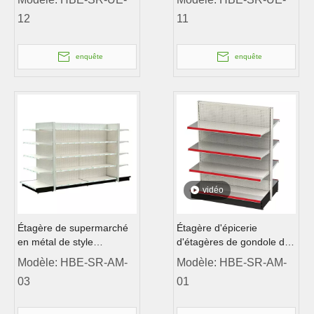
12
11
enquête
enquête
vidéo
Étagère de supermarché
Étagère d'épicerie
en métal de style
d'étagères de gondole de
américain
style américain
Modèle:
HBE-SR-AM-
Modèle:
HBE-SR-AM-
03
01