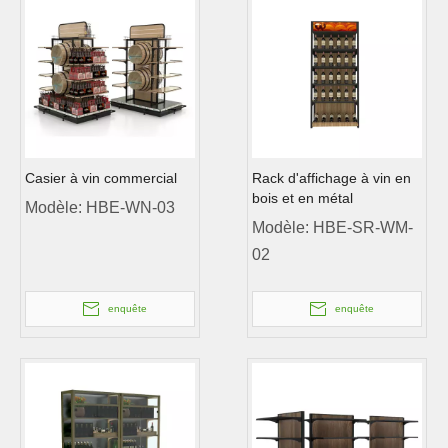
Casier à vin commercial
Rack d'affichage à vin en
bois et en métal
Modèle:
HBE-WN-03
Modèle:
HBE-SR-WM-
02
enquête
enquête