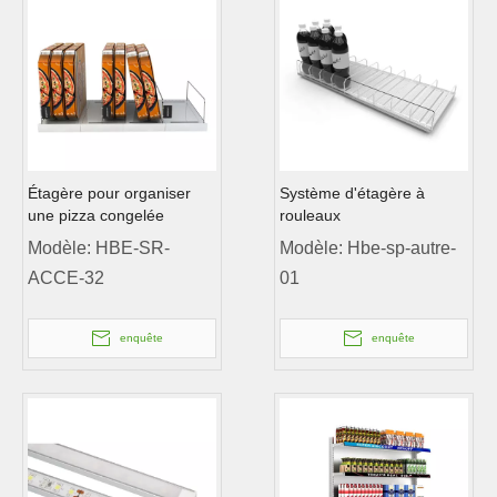
Étagère pour organiser
Système d'étagère à
une pizza congelée
rouleaux
Modèle:
HBE-SR-
Modèle:
Hbe-sp-autre-
ACCE-32
01
enquête
enquête