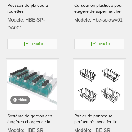
Poussoir de plateau à
Curseur en plastique pour
roulettes
étagère de supermarché
Modèle:
HBE-SP-
Modèle:
Hbe-sp-xwy01
DA001
enquête
enquête
vidéo
Système de gestion des
Panier de panneaux
étagères chargés de la
perfacturés avec feuille de
bouteille de vente au détail
PVC
Modèle:
HBE-SR-
Modèle:
HBE-SR-