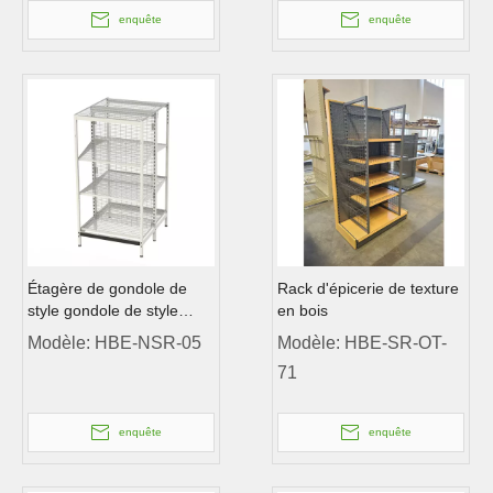
enquête
enquête
Étagère de gondole de
Rack d'épicerie de texture
style gondole de style
en bois
gardien étagère
Modèle:
HBE-NSR-05
Modèle:
HBE-SR-OT-
71
enquête
enquête