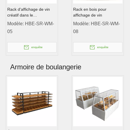
Rack d'affichage de vin
Rack en bois pour
créatif dans le
affichage de vin
supermarché
Modèle:
HBE-SR-WM-
Modèle:
HBE-SR-WM-
05
08
enquête
enquête
Armoire de boulangerie