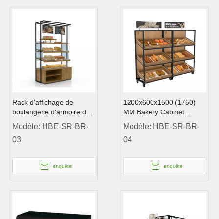
Rack d'affichage de
1200x600x1500 (1750)
boulangerie d'armoire de
MM Bakery Cabinet
boulangerie
Bakery Display Rack
Modèle:
HBE-SR-BR-
Modèle:
HBE-SR-BR-
1000x600x2200mm
03
04
enquête
enquête