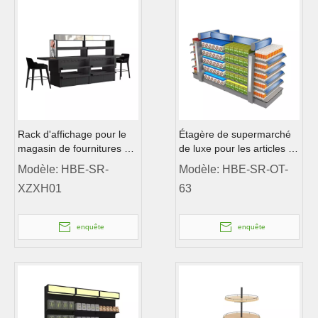
Rack d'affichage pour le
Étagère de supermarché
magasin de fournitures de
de luxe pour les articles de
beauté
toilette Affichage
Modèle:
HBE-SR-
Modèle:
HBE-SR-OT-
XZXH01
63
enquête
enquête