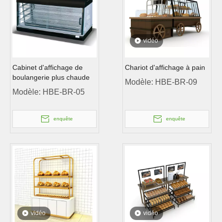
vidéo
Cabinet d'affichage de
Chariot d'affichage à pain
boulangerie plus chaude
Modèle:
HBE-BR-09
Modèle:
HBE-BR-05
enquête
enquête
vidéo
vidéo