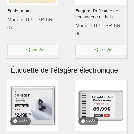
Boîtier à pain
Étagère d'affichage de
boulangerie en bois
Modèle:
HBE-SR-BR-
Modèle:
HBE-SR-BR-
07
06
enquête
enquête
Étiquette de l'étagère électronique
vidéo
vidéo