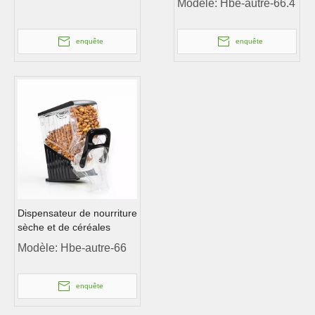
Modèle:
Hbe-autre-66.4
enquête
enquête
Dispensateur de nourriture
sèche et de céréales
Modèle:
Hbe-autre-66
enquête