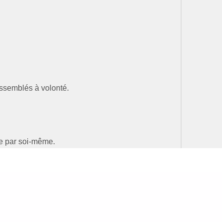
assemblés à volonté.
ée par soi-même.