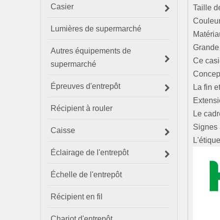
Casier
Taille 
Couleu
Lumières de supermarché
Matéria
Grande 
Autres équipements de
Ce casie
supermarché
Concep
Épreuves d'entrepôt
La fin 
Extens
Récipient à rouler
Le cadr
Signes
Caisse
L'étiqu
Éclairage de l'entrepôt
Échelle de l'entrepôt
Récipient en fil
Chariot d'entrepôt