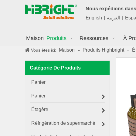
Nous expédions dans 
English
|
العربية
|
Espa
Maison
Produits
Ressources
À Pr
Maison
Produits Highbright
É
Vous êtes ici:
»
»
Catégorie De Produits
Panier
Panier
Étagère
Réfrigération de supermarché