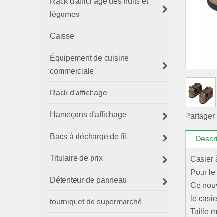
Rack d'affichage des fruits et
légumes
Caisse
Équipement de cuisine
commerciale
Rack d'affichage
Hameçons d'affichage
Partager 
Bacs à décharge de fil
Descri
Titulaire de prix
Casier 
Pour le
Détenteur de panneau
Ce nouv
le casie
tourniquet de supermarché
Taille 