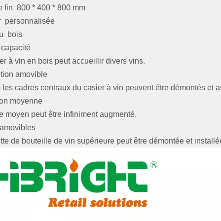
de fin 800 * 400 * 800 mm
r personnalisée
u bois
capacité
r à vin en bois peut accueillir divers vins.
tion amovible
et les cadres centraux du casier à vin peuvent être démontés et 
ion moyenne
e moyen peut être infiniment augmenté.
 amovibles
ette de bouteille de vin supérieure peut être démontée et install