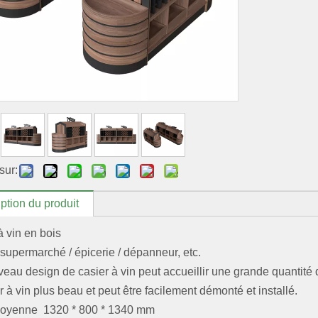
sur:
ption du produit
à vin en bois
 supermarché / épicerie / dépanneur, etc.
eau design de casier à vin peut accueillir une grande quantité de
r à vin plus beau et peut être facilement démonté et installé.
moyenne 1320 * 800 * 1340 mm