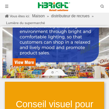
Maison
distributeur de recrues
Vous êtes ici:
»
»
Lumière du supermarché
Conseil visuel pour