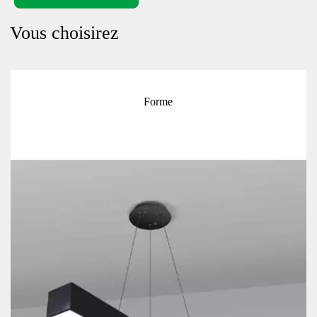
Vous choisirez
Hexagone (solide / creux)