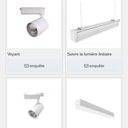
Voyant
Suivre la lumière linéaire
enquête
enquête