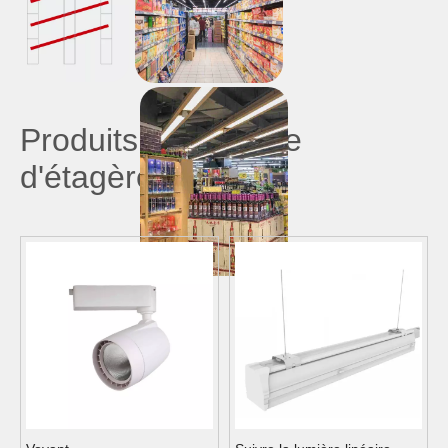
différentes températures de couleur des lampes
pour stimuler le désir des clients d'acheter
donc, la réduction de la reproduction des couleurs
parfaite est la clé.
Produits d'éclairage
d'étagère