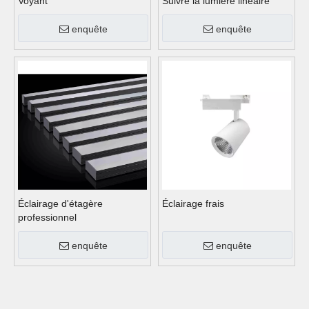
Voyant
Suivre la lumière linéaire
enquête
enquête
Éclairage d'étagère
Éclairage frais
professionnel
enquête
enquête