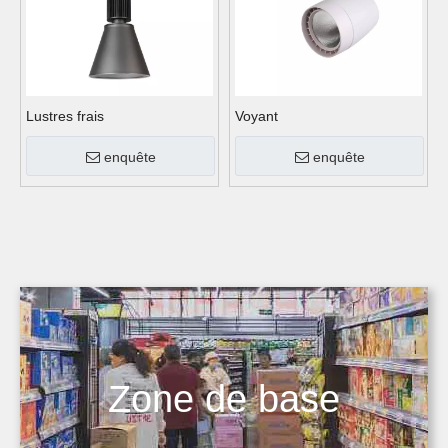
Lustres frais
Voyant
enquête
enquête
Zone de base