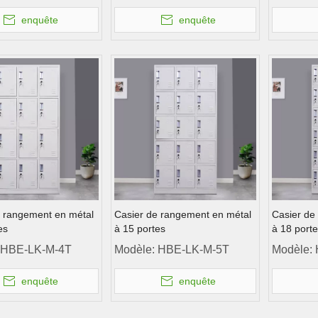
enquête
enquête
e rangement en métal
Casier de rangement en métal
Casier de
es
à 15 portes
à 18 port
HBE-LK-M-4T
Modèle:
HBE-LK-M-5T
Modèle:
enquête
enquête