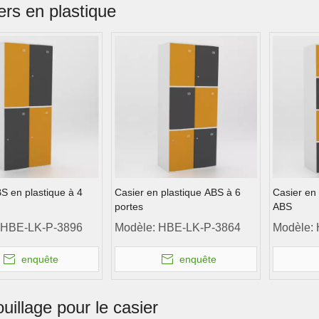
ers en plastique
S en plastique à 4
Casier en plastique ABS à 6
Casier en 
portes
ABS
HBE-LK-P-3896
Modèle:
HBE-LK-P-3864
Modèle:
enquête
enquête
uillage pour le casier