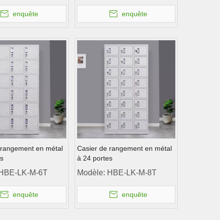
enquête
enquête
 rangement en métal
Casier de rangement en métal
es
à 24 portes
HBE-LK-M-6T
Modèle:
HBE-LK-M-8T
enquête
enquête