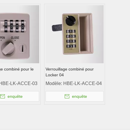
ge combiné pour le
Verrouillage combiné pour
Locker 04
HBE-LK-ACCE-03
Modèle:
HBE-LK-ACCE-04
enquête
enquête