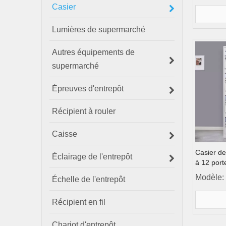
Casier
Lumières de supermarché
Autres équipements de
supermarché
Épreuves d'entrepôt
Récipient à rouler
Caisse
Casier d
Éclairage de l'entrepôt
à 12 port
Modèle:
Échelle de l'entrepôt
Récipient en fil
Chariot d'entrepôt