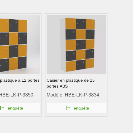
plastique à 12 portes
Casier en plastique de 15
portes ABS
HBE-LK-P-3850
Modèle:
HBE-LK-P-3834
enquête
enquête