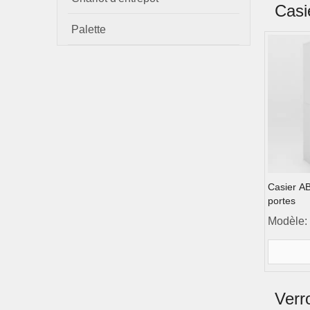
Casi
Palette
Casier AB
portes
Modèle:
Verro