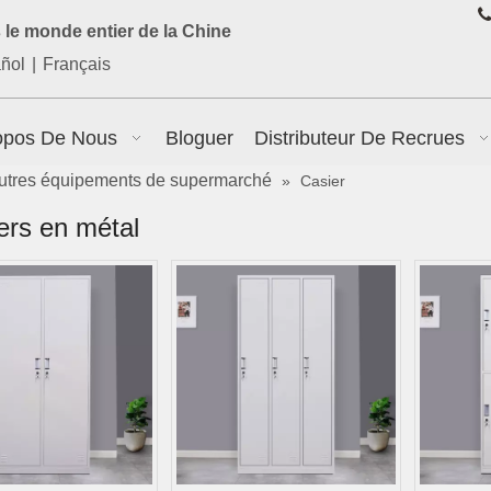

le monde entier de la Chine
ñol
|
Français
opos De Nous
Bloguer
Distributeur De Recrues
utres équipements de supermarché
»
Casier
ers en métal