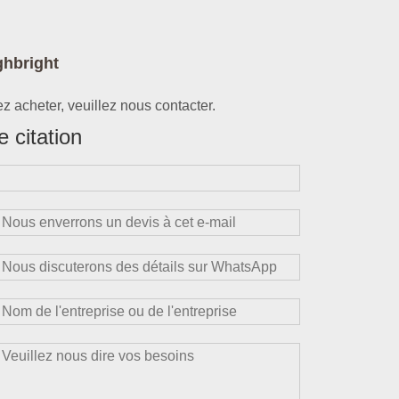
ghbright
z acheter, veuillez nous contacter.
 citation