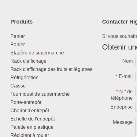
Produits
Contacter Hi
Panier
Si vous souhaite
Panier
Obtenir une
Étagère de supermarché
Rack d'affichage
Nom
Rack d'affichage des fruits et légumes
E-mail
*
Réfrigération
Caisse
N ° de
*
Tourniquet de supermarché
téléphone
Porte-entrepôt
Entreprise
Chariot d'entrepôt
Échelle de l'entrepôt
Message
Palette en plastique
Récipient à rouler