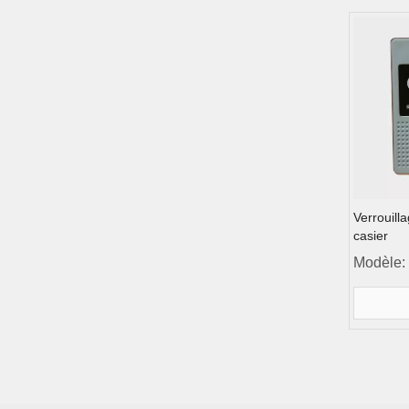
Verrouill
casier
Modèle: