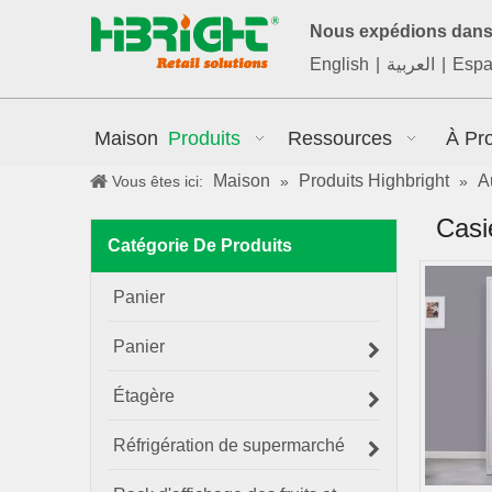
Nous expédions dans 
English
|
العربية
|
Espa
Maison
Produits
Ressources
À Pr
Maison
Produits Highbright
A
Vous êtes ici:
»
»
Casi
Catégorie De Produits
Panier
Panier
Étagère
Réfrigération de supermarché