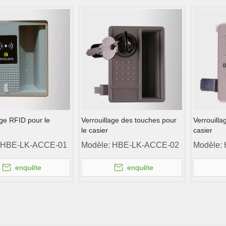
age RFID pour le
Verrouillage des touches pour
Verrouilla
le casier
casier
HBE-LK-ACCE-01
Modèle:
HBE-LK-ACCE-02
Modèle:
enquête
enquête