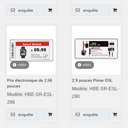
enquête
enquête
vidéo
vidéo
Prix ​​électronique de 2,66
2,9 pouces Priner ESL
pouces
Modèle:
HBE-SR-ESL-
Modèle:
HBE-SR-ESL-
290
266
enquête
enquête