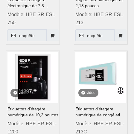
électronique de 7,5
2,13 pouces
pouces
Modèle:
HBE-SR-ESL-
Modèle:
HBE-SR-ESL-
750
213
enquête
enquête
vidéo
vidéo
Étiquettes d'étagère
Étiquettes d'étagère
numérique de 10,2 pouces
numérique de congélation
de 2,13 pouces
Modèle:
HBE-SR-ESL-
Modèle:
HBE-SR-ESL-
1200
213C