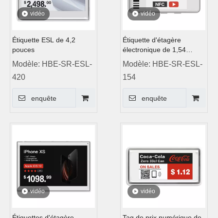
vidéo
vidéo
Étiquette ESL de 4,2
Étiquette d'étagère
pouces
électronique de 1,54
pouce
Modèle:
HBE-SR-ESL-
Modèle:
HBE-SR-ESL-
420
154
enquête
enquête
vidéo
vidéo
Étiquettes d'étagère
Tag de prix numérique de