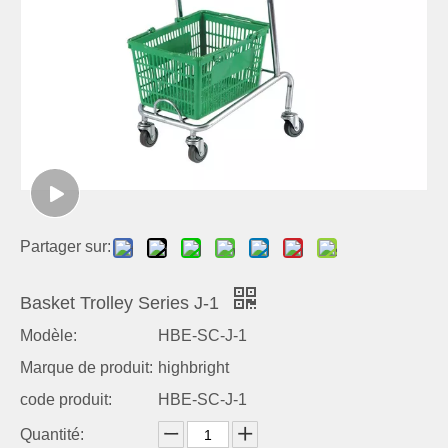
Partager sur:
Basket Trolley Series J-1
Modèle:
HBE-SC-J-1
Marque de produit:
highbright
code produit:
HBE-SC-J-1
Quantité: