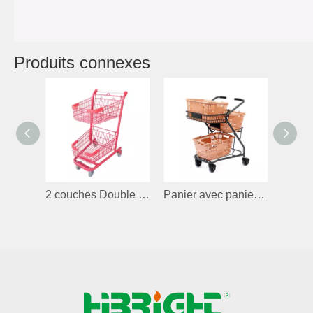
Produits connexes
2 couches Double paniers
Panier avec panier pour dépanneur