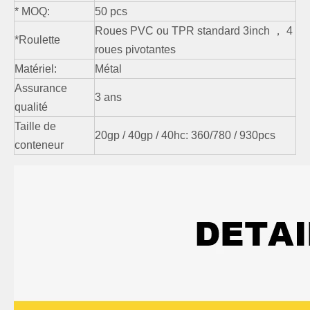
* MOQ:
50 pcs
Roues PVC ou TPR standard 3inch ， 4
*Roulette
roues pivotantes
Matériel:
Métal
Assurance
3 ans
qualité
Taille de
20gp / 40gp / 40hc: 360/780 / 930pcs
conteneur