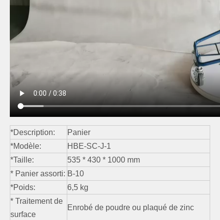
*Description:
Panier
*Modèle:
HBE-SC-J-1
*Taille:
535 * 430 * 1000 mm
* Panier assorti:
B-10
*Poids:
6,5 kg
* Traitement de
Enrobé de poudre ou plaqué de zinc
surface