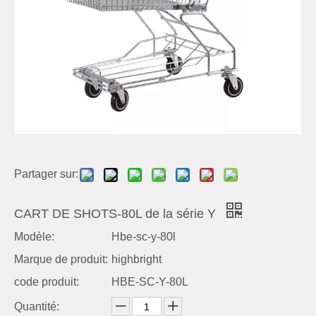
Partager sur:
CART DE SHOTS-80L de la série Y
Modèle:
Hbe-sc-y-80l
Marque de produit:
highbright
code produit:
HBE-SC-Y-80L
Quantité: