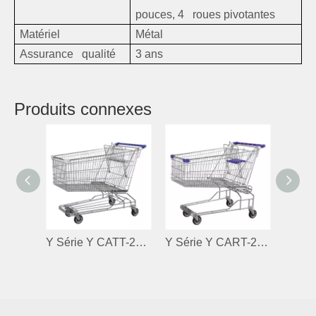
pouces, 4 roues pivotantes
Matériel
Métal
Assurance qualité
3 ans
Produits connexes
Y Série Y CATT-270L
Y Série Y CART-240L (B)