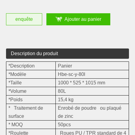
enquête
Ajouter au panier
Description du produit
*Description
Panier ​
*Modèle
Hbe-sc-y-80l
*Taille
1000 * 525 * 1015 mm
*Volume
80L
*Poids
15,4 kg
* Traitement de
Enrobé de poudre ou plaqué
surface
de zinc
* MOQ
50pcs
*Roulette
Roues PU / TPR standard de 4