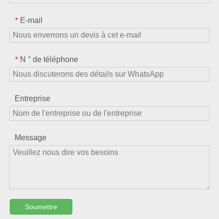
E-mail
*
N ° de téléphone
*
Entreprise
Message
Soumettre