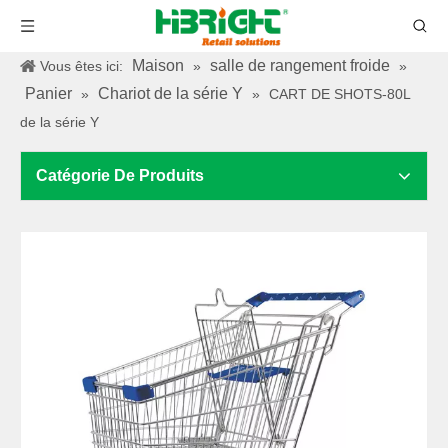
Maison
salle de rangement froide
Vous êtes ici:
»
»
Panier
Chariot de la série Y
»
»
CART DE SHOTS-80L
de la série Y
Catégorie De Produits