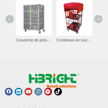
Couvercle de préservation de la chaleur pour le récipient en rouleau
Conteneur en rouleau avec couvercle