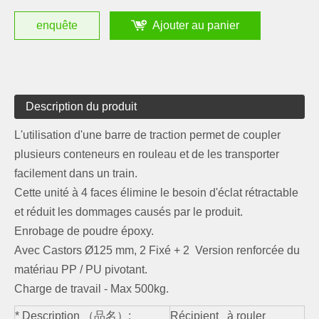
enquête
Ajouter au panier
Description du produit
L'utilisation d'une barre de traction permet de coupler
plusieurs conteneurs en rouleau et de les transporter
facilement dans un train.
Cette unité à 4 faces élimine le besoin d'éclat rétractable
et réduit les dommages causés par le produit.
Enrobage de poudre époxy.
Avec Castors Ø125 mm, 2 Fixé + 2 Version renforcée du
matériau PP / PU pivotant.
Charge de travail - Max 500kg.
* Description （品名）:
Récipient à rouler