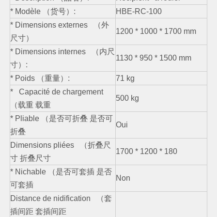
* Modèle （货号）:
HBE-RC-100
* Dimensions externes （外
1200 * 1000 * 1700 mm
尺寸）
* Dimensions internes （内尺
1130 * 950 * 1500 mm
寸）:
* Poids （重量）:
71 kg
* Capacité de chargement
500 kg
（载重 载重
* Pliable （是否可折叠 是否可
Oui
折叠
Dimensions pliées （折叠尺
1700 * 1200 * 180
寸 折叠尺寸
* Nichable （是否可套插 是否
Non
可套插
Distance de nidification （套
插间距 套插间距