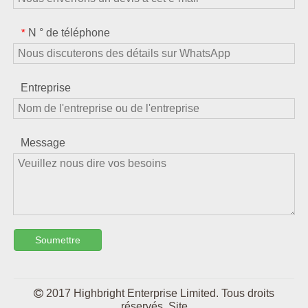
N ° de téléphone
*
Entreprise
Message
Soumettre

2017 Highbright Enterprise Limited. Tous droits
réservés.
Site