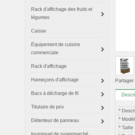
Rack d'affichage des fruits et
légumes
Caisse
Équipement de cuisine
commerciale
Rack d'affichage
Hameçons d'affichage
Partager 
Bacs à décharge de fil
Descri
Titulaire de prix
* Desc
* Mod
Détenteur de panneau
* Tail
tourniquet de supermarché