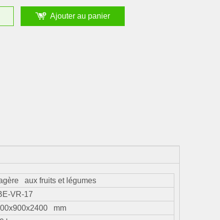
Ajouter au panier
agère aux fruits et légumes
BE-VR-17
200x900x2400 mm