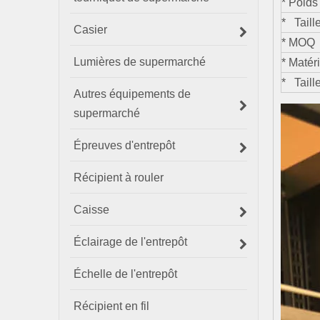
* Poi
* Tai
Casier
* MO
Lumières de supermarché
* Mat
* Tai
Autres équipements de
supermarché
Épreuves d'entrepôt
Récipient à rouler
Caisse
Éclairage de l'entrepôt
Échelle de l'entrepôt
Récipient en fil