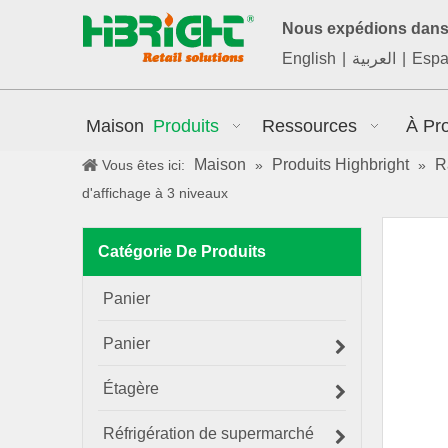
Nous expédions dans 
English
|
العربية
|
Espa
Maison
Produits
Ressources
À Pr
Maison
Produits Highbright
R
Vous êtes ici:
»
»
d'affichage à 3 niveaux
Catégorie De Produits
Panier
Panier
Étagère
Réfrigération de supermarché