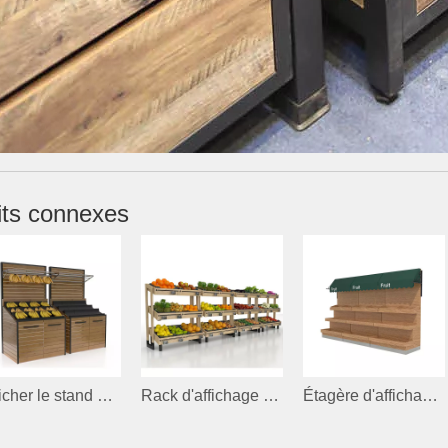
its connexes
Afficher le stand de la banane
Rack d'affichage en bois pour les fruits et légumes
Étagère d'affichage en bois pour les fruits et légumes