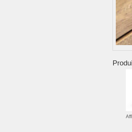
Produ