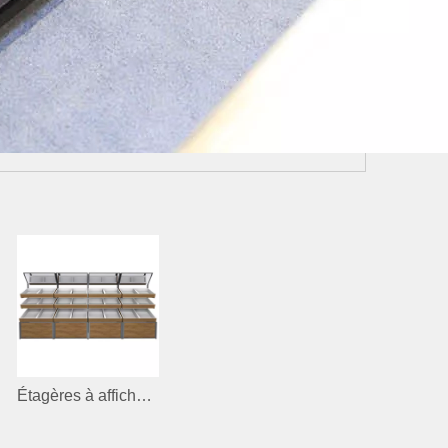
Étagères à affichage des légumes et des fruits