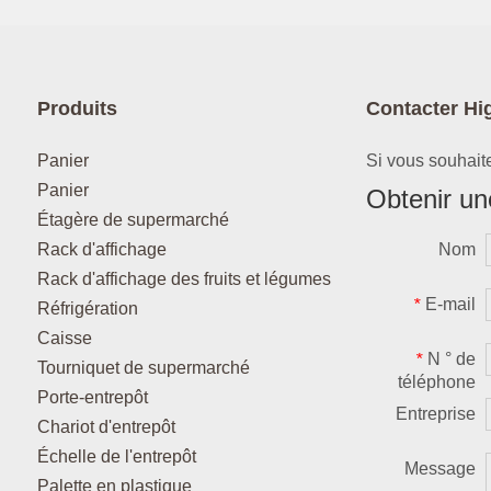
Produits
Contacter Hi
Panier
Si vous souhaite
Panier
Obtenir une
Étagère de supermarché
Rack d'affichage
Nom
Rack d'affichage des fruits et légumes
E-mail
*
Réfrigération
Caisse
N ° de
*
Tourniquet de supermarché
téléphone
Porte-entrepôt
Entreprise
Chariot d'entrepôt
Échelle de l'entrepôt
Message
Palette en plastique