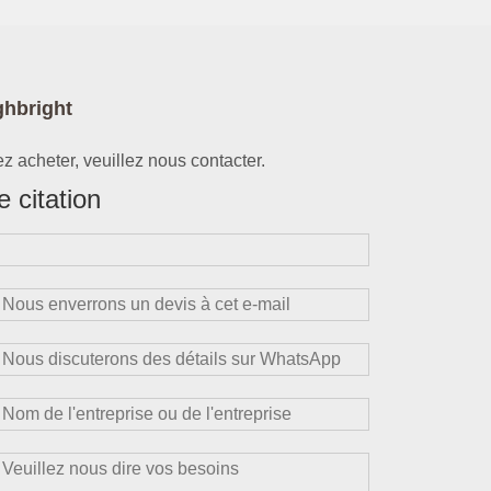
ghbright
z acheter, veuillez nous contacter.
 citation