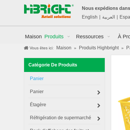
Nous expédions dans 
English
|
العربية
|
Espa
Maison
Produits
Ressources
À Pr
Maison
Produits Highbright
P
Vous êtes ici:
»
»
Catégorie De Produits
Panier
Panier
Étagère
Réfrigération de supermarché