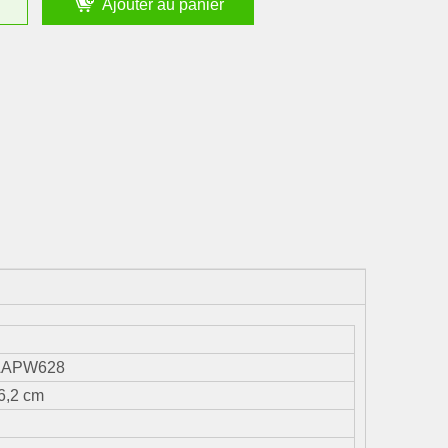
Ajouter au panier
AAPW628
26,2 cm