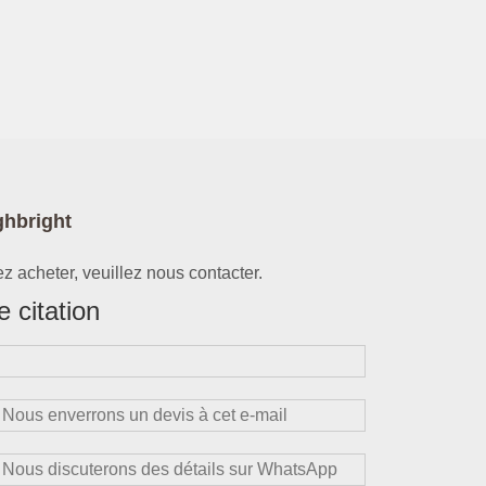
ghbright
z acheter, veuillez nous contacter.
 citation