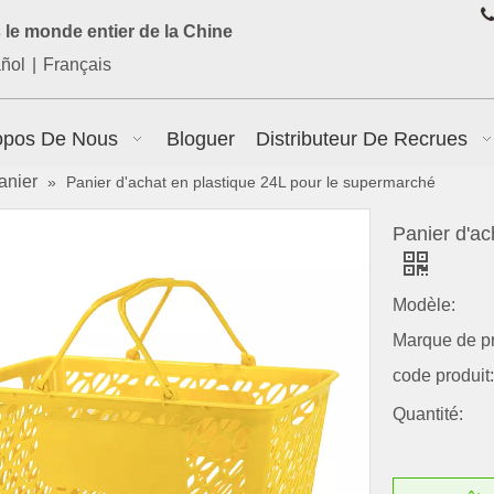

le monde entier de la Chine
ñol
|
Français
opos De Nous
Bloguer
Distributeur De Recrues
anier
»
Panier d'achat en plastique 24L pour le supermarché
Panier d'ac
Modèle:
Marque de pr
code produit:
Quantité: