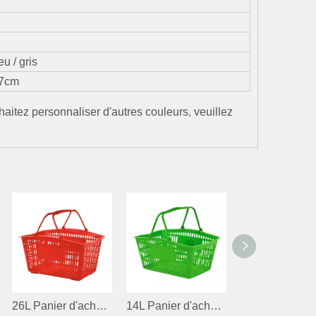
u / gris
77cm
haitez personnaliser d'autres couleurs, veuillez
26L Panier d'achat en plastique pour supermarché
14L Panier d'achat en plastique pour l'épicerie