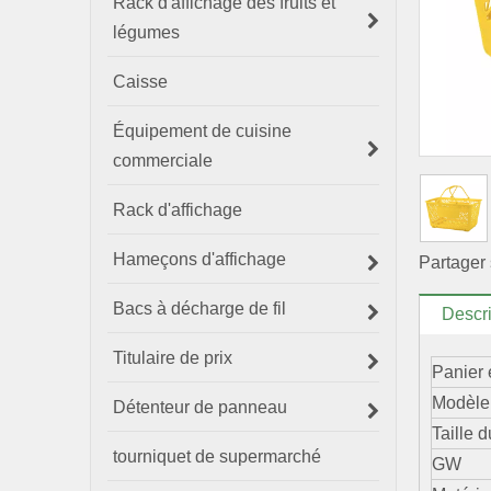
Rack d'affichage des fruits et
légumes
Caisse
Équipement de cuisine
commerciale
Rack d'affichage
Hameçons d'affichage
Partager 
Bacs à décharge de fil
Descri
Titulaire de prix
Panier 
Modèle
Détenteur de panneau
Taille d
tourniquet de supermarché
GW