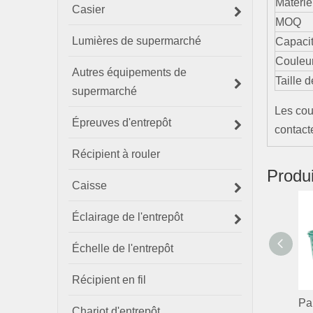
Matérie
Casier
MOQ
Lumières de supermarché
Capaci
Couleur
Autres équipements de
Taille d
supermarché
Les cou
Épreuves d'entrepôt
contact
Récipient à rouler
Produ
Caisse
Éclairage de l'entrepôt
Échelle de l'entrepôt
Récipient en fil
Chariot d'entrepôt