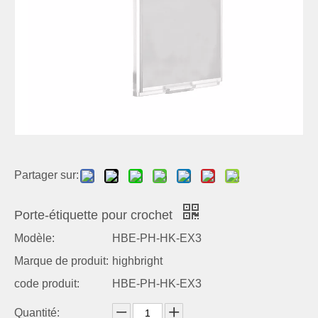
Partager sur:
Porte-étiquette pour crochet
Modèle:
HBE-PH-HK-EX3
Marque de produit:
highbright
code produit:
HBE-PH-HK-EX3
Quantité: