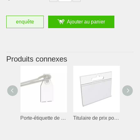
enquête
Ajouter au panier
Produits connexes
Porte-étiquette de bande de données pour crochet
Titulaire de prix pour le crochet