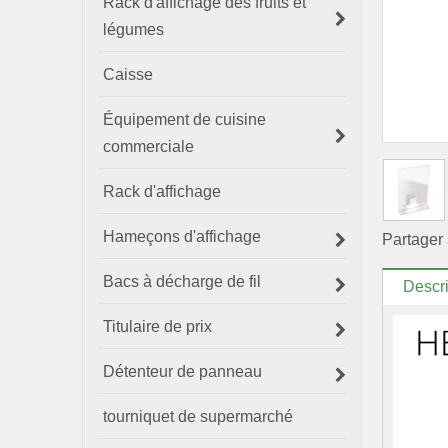
Rack d'affichage des fruits et
légumes
Caisse
Équipement de cuisine
commerciale
Rack d'affichage
Hameçons d'affichage
Partager 
Bacs à décharge de fil
Descri
Titulaire de prix
Détenteur de panneau
tourniquet de supermarché