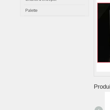
Palette
Produ