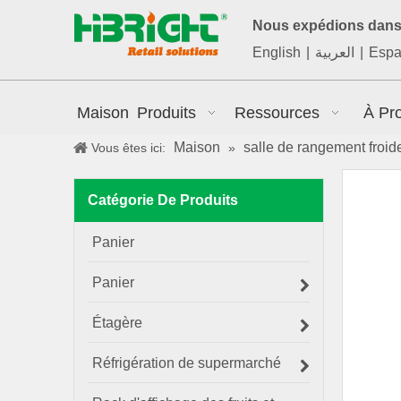
Nous expédions dans 
English
|
العربية
|
Espa
Maison
Produits
Ressources
À Pr
Maison
salle de rangement froid
Vous êtes ici:
»
Catégorie De Produits
Panier
Panier
Étagère
Réfrigération de supermarché