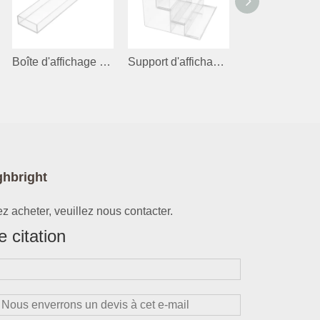
Boîte d'affichage en acrylique pour le maquillage
Support d'affichage acrylique
ghbright
z acheter, veuillez nous contacter.
 citation