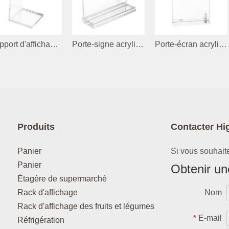
Support d'affichage en acrylique pour le collier
Porte-signe acrylique pour les cosmétiques
Porte-écran acrylique
Produits
Contacter Hi
Panier
Si vous souhaite
Panier
Obtenir une
Étagère de supermarché
Rack d'affichage
Nom
Rack d'affichage des fruits et légumes
E-mail
*
Réfrigération