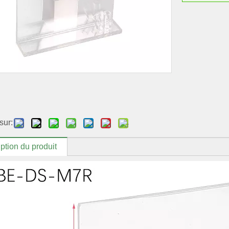
sur:
ption du produit