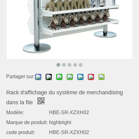
Partager sur:
Rack d'affichage du système de merchandising
dans la file
Modèle:
HBE-SR-XZXH02
Marque de produit:
highbright
code produit:
HBE-SR-XZXH02