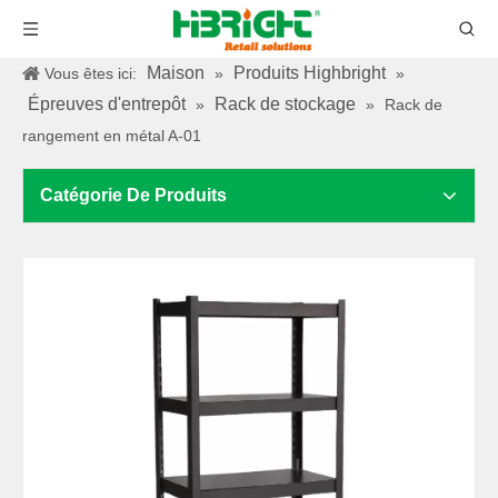
Maison
Produits Highbright
Vous êtes ici:
»
»
Épreuves d'entrepôt
Rack de stockage
»
»
Rack de
rangement en métal A-01
Catégorie De Produits