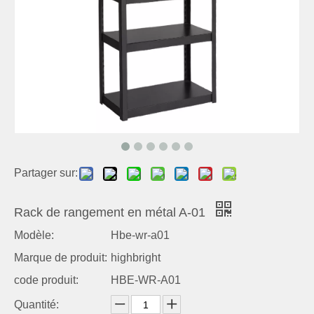
Partager sur:
Rack de rangement en métal A-01
Modèle:
Hbe-wr-a01
Marque de produit:
highbright
code produit:
HBE-WR-A01
Quantité: