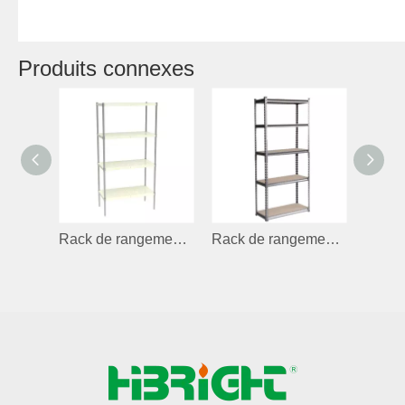
Produits connexes
Rack de rangement en plastique ABS Steel
Rack de rangement en métal A-03