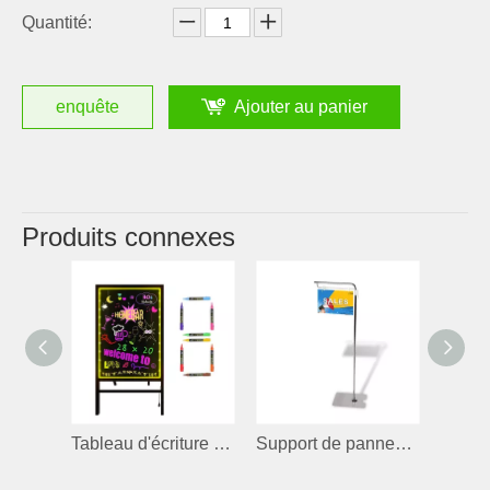
Quantité:
enquête
Ajouter au panier
Produits connexes
Tableau d'écriture à LED fluorescent
Support de panneau de drapeau de hauteur réglable sur le sol