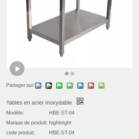
Partager sur:
Tables en acier inoxydable
Modèle:
HBE-ST-04
Marque de produit:
highbright
code produit:
HBE-ST-04