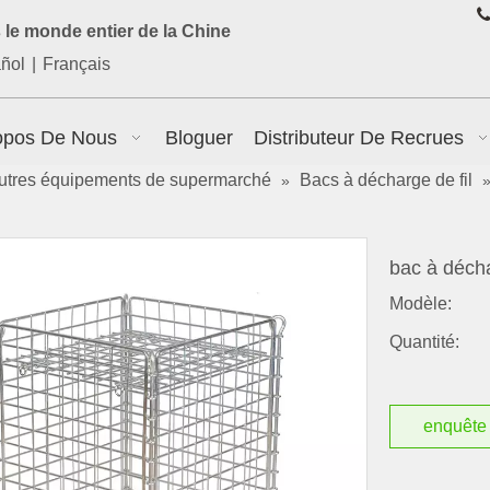

le monde entier de la Chine
ñol
|
Français
opos De Nous
Bloguer
Distributeur De Recrues
utres équipements de supermarché
Bacs à décharge de fil
»
bac à décha
Modèle:
Quantité:
enquête