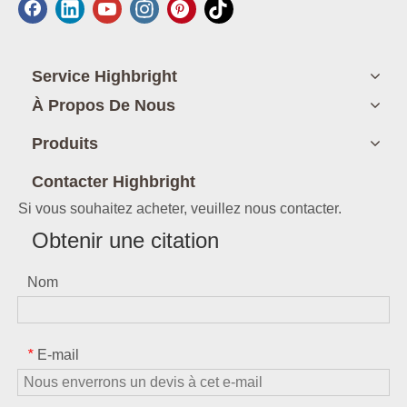
Service Highbright
À Propos De Nous
Produits
Contacter Highbright
Si vous souhaitez acheter, veuillez nous contacter.
Obtenir une citation
Nom
E-mail
*