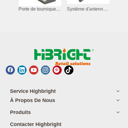
Porte de tourniquet de sécurité avec lecteur de carte
Système d'antenne de sécurité en verre sans fil d'alarme Eas Alarm Gate
Service Highbright
À Propos De Nous
Produits
Contacter Highbright