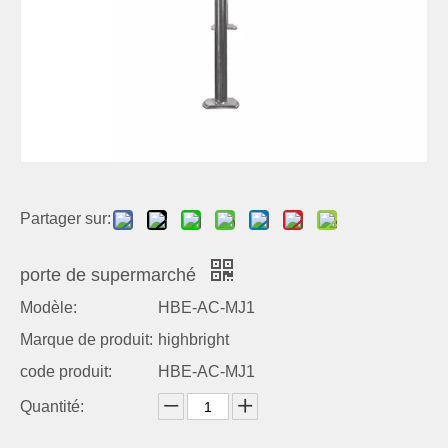
Partager sur:
porte de supermarché
Modèle:
HBE-AC-MJ1
Marque de produit:
highbright
code produit:
HBE-AC-MJ1
Quantité: