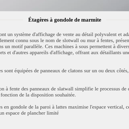
Étagères à gondole de marmite
ont un système d'affichage de vente au détail polyvalent et adap
alement connu sous le nom de slotwall ou mur à fentes, présen
ns un motif parallèle. Ces machines à sous permettent à divers
rts et d'autres appareils d'affichage, offrant aux détaillants 
s sont équipées de panneaux de clatons sur un ou deux côtés, 
on à fente des panneaux de slatwall simplifie le processus de 
 fonction de la disposition souhaitée.
es en gondole de la paroi à lattes maximise l'espace vertical, c
un espace de plancher limité