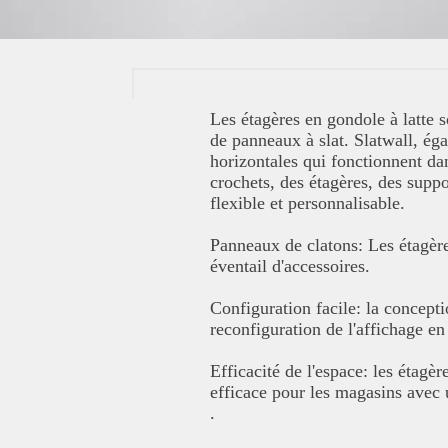
Les étagères en gondole à latte s
de panneaux à slat. Slatwall, ég
horizontales qui fonctionnent da
crochets, des étagères, des suppo
flexible et personnalisable.
Panneaux de clatons: Les étagère
éventail d'accessoires.
Configuration facile: la concepti
reconfiguration de l'affichage en
Efficacité de l'espace: les étagèr
efficace pour les magasins avec 
.