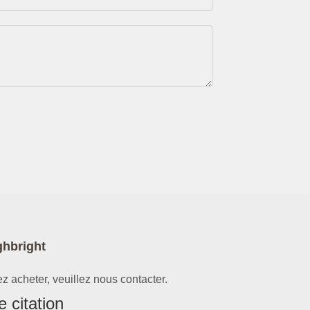
ghbright
z acheter, veuillez nous contacter.
 citation