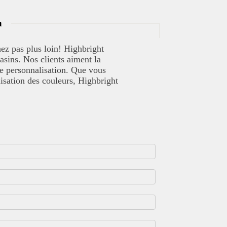
n
hez pas plus loin! Highbright
asins. Nos clients aiment la
 de personnalisation. Que vous
isation des couleurs, Highbright