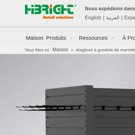
Nous expédions dans 
English
|
العربية
|
Espa
Maison
Produits
Ressources
À Pr
Maison
Vous êtes ici:
»
étagères à gondole de marmit