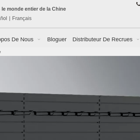

le monde entier de la Chine
ñol
|
Français
opos De Nous
Bloguer
Distributeur De Recrues
e