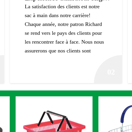
La satisfaction des clients est notre
sac à main dans notre carrière!
Chaque année, notre patron Richard
se rend vers le pays des clients pour
les rencontrer face à face. Nous nous
assurerons que nos clients sont
toujours satisfaits après avoir utilisé
notre équipement de supermarché.
02