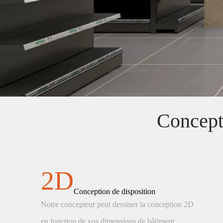
Concept
2D
Conception de disposition
Notre concepteur peut dessiner la conception 2D
en fonction de vos dimensions de bâtiment.