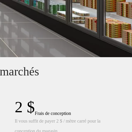
rmarchés
2 $
Frais de conception
Il vous suffit de payer 2 $ / mètre carré pour la
conception du magasin.