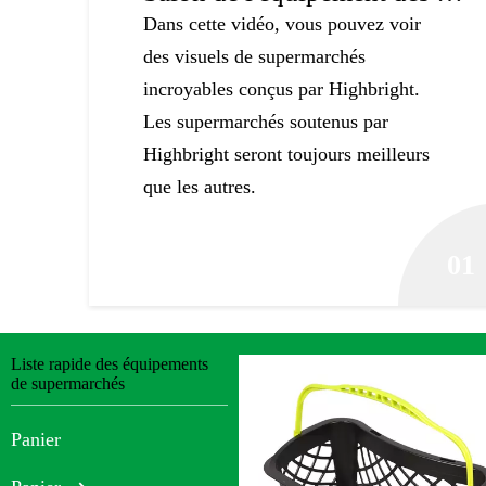
Dans cette vidéo, vous pouvez voir
des visuels de supermarchés
incroyables conçus par Highbright.
Les supermarchés soutenus par
Highbright seront toujours meilleurs
que les autres.
01
Liste rapide des équipements
de supermarchés
Panier