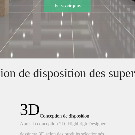
En savoir plus
ion de disposition des supe
3D
Conception de disposition
Après la conception 2D, Highbrigh Designer
dessinera 3D selon des produits sélectionnés.