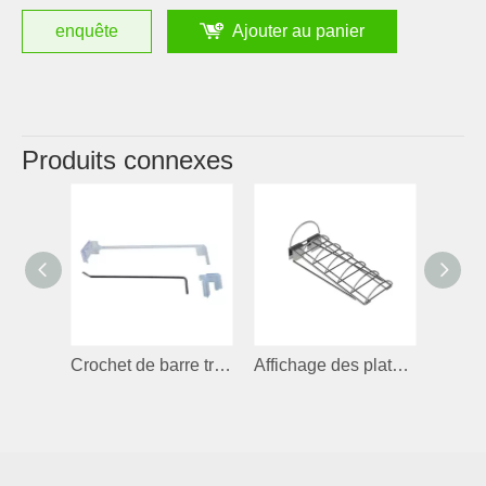
enquête
Ajouter au panier
Produits connexes
Crochet de barre transversale détachable
Affichage des plats pour la barre transversale