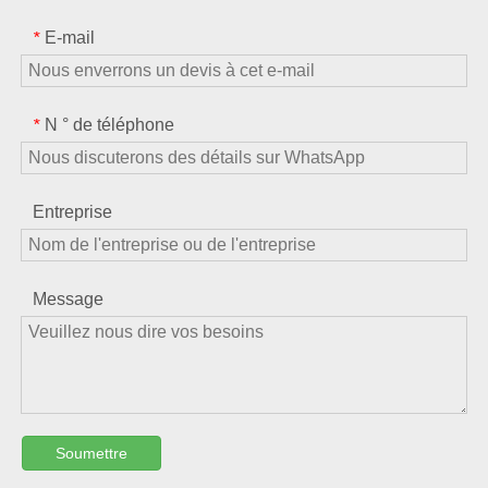
E-mail
*
N ° de téléphone
*
Entreprise
Message
Soumettre