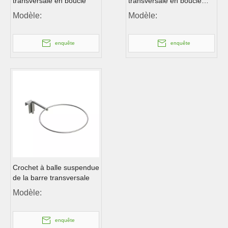
transversale en boucle
transversale en boucle
avec bras oscillant
Modèle:
Modèle:
enquête
enquête
Crochet à balle suspendue
de la barre transversale
Modèle:
enquête