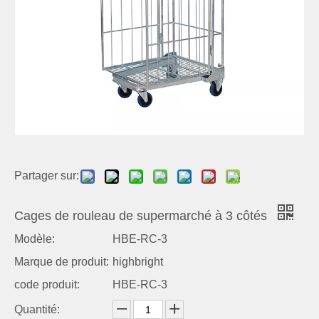
Partager sur:
Cages de rouleau de supermarché à 3 côtés
Modèle:
HBE-RC-3
Marque de produit:
highbright
code produit:
HBE-RC-3
Quantité: