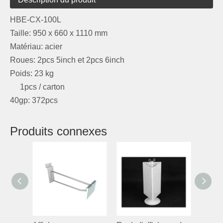
HBE-CX-100L
Taille: 950 x 660 x 1110 mm
Matériau: acier
Roues: 2pcs 5inch et 2pcs 6inch
Poids: 23 kg
1pcs / carton
40gp: 372pcs
Produits connexes