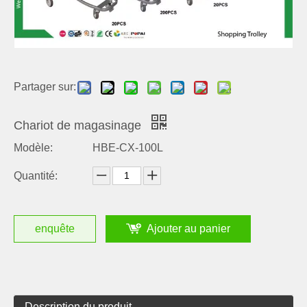
Partager sur:
Chariot de magasinage
Modèle:
HBE-CX-100L
Quantité:
enquête
Ajouter au panier
Description du produit