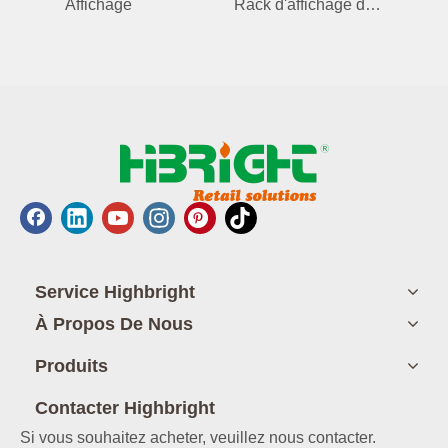
Affichage
Rack d'affichage du spinner de comptoir pour le boîtier de téléphone / accessoires
Service Highbright
À Propos De Nous
Produits
Contacter Highbright
Si vous souhaitez acheter, veuillez nous contacter.