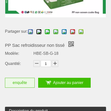
Partager sur:
PP Sac refroidisseur non tissé
Modèle:
HBE-SB-G-18
Quantité:
enquête
Ajouter au panier
Description du produit