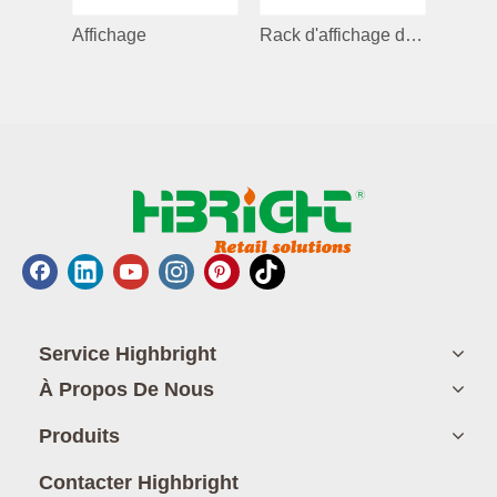
Affichage
Rack d'affichage du spinner de comptoir pour le boîtier de téléphone / accessoires
Service Highbright
À Propos De Nous
Produits
Contacter Highbright