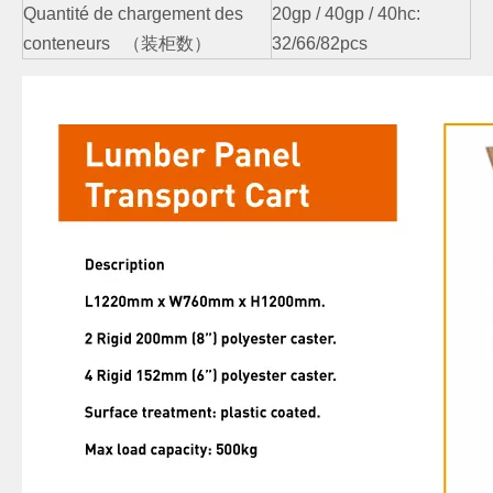
Quantité de chargement des
20gp / 40gp / 40hc:
conteneurs （装柜数）
32/66/82pcs