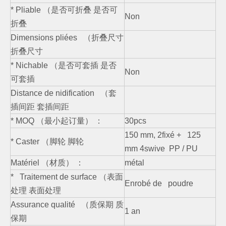
* Pliable （是否可折叠 是否可
Non
折叠
Dimensions pliées （折叠尺寸
折叠尺寸
* Nichable （是否可套插 是否
Non
可套插
Distance de nidification （套
插间距 套插间距
* MOQ （最小起订量） ：
30pcs
150 mm, 2fixé + 125
* Caster （脚轮 脚轮
mm 4swive PP / PU
Matériel （材质） ：
métal
* Traitement de surface （表面
Enrobé de poudre
处理 表面处理
Assurance qualité （质保期 质
1 an
保期