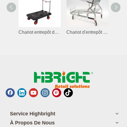
Chariot entrepôt de camions à main en plastique pliable
Chariot d'entrepôt galvanisé
Service Highbright
À Propos De Nous