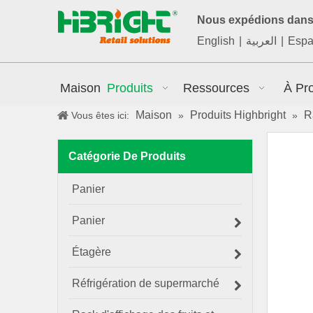
Nous expédions dans 
English
|
العربية
|
Espa
Maison
Produits
Ressources
À Pr
Maison
Produits Highbright
R
Vous êtes ici:
»
»
Catégorie De Produits
Panier
Panier
Étagère
Réfrigération de supermarché