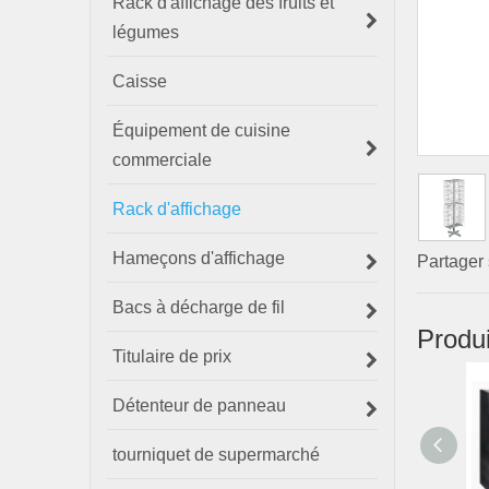
Rack d'affichage des fruits et
légumes
Caisse
Équipement de cuisine
commerciale
Rack d'affichage
Hameçons d'affichage
Partager 
Bacs à décharge de fil
Produ
Titulaire de prix
Détenteur de panneau
tourniquet de supermarché