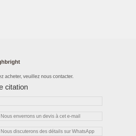
ghbright
z acheter, veuillez nous contacter.
 citation