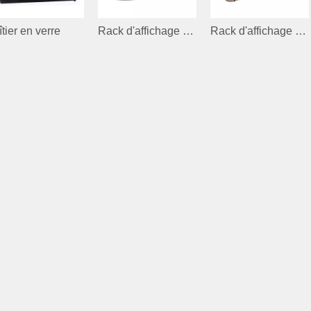
tier en verre
Rack d'affichage pour tasses
Rack d'affichage pour l'écrou