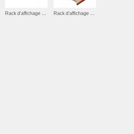
Rack d'affichage en bois pour papeterie
Rack d'affichage du magasin lourd pour l'équipement électrique