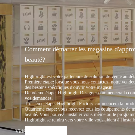
Comment démarrer les magasins d'appro
beauté?
Highbright est votre partenaire de solution de vente au déta
Première étape: lorsque vous nous contactez, notre vendeu
des besoins spécifiques d'ouvrir votre magasin.
Deuxième étape: Highbright Designer commencera la conc
vos demandes.
Troisième étape: Highbright Factory commencera la produ
Quatrième étape: vous recevrez tous les équipements de m
beauté. Vous pouvez l'installer vous-même ou le programme
Highbright se rendra vers votre ville vous aidera à l'installe
Vidéo ＞