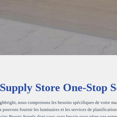
Supply Store One-Stop S
ghbright, nous comprenons les besoins spécifiques de votre mag
s pouvons fournir les luminaires et les services de planification
sins Beauty Supply dont vous avez besoin pour gérer une entre