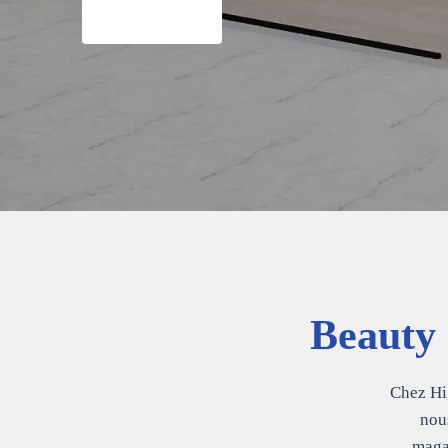
Beauty 
Chez Hi
nou
maga