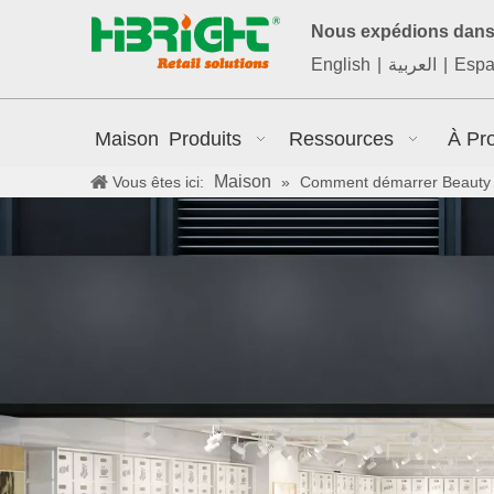
Nous expédions dans 
English
|
العربية
|
Espa
Maison
Produits
Ressources
À Pr
Maison
Vous êtes ici:
»
Comment démarrer Beauty 