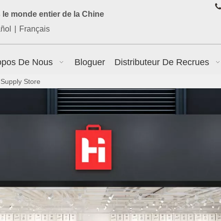

le monde entier de la Chine
ñol
|
Français
opos De Nous
Bloguer
Distributeur De Recrues
Supply Store