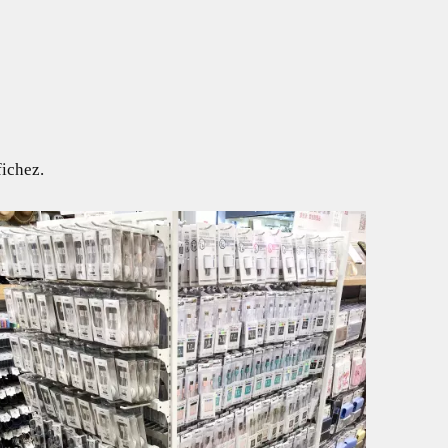
fichez.