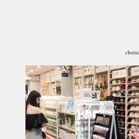
choisi