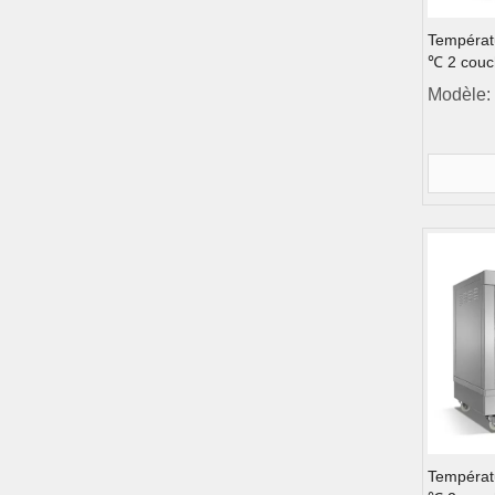
Températ
℃ 2 couc
Modèle:
Températu