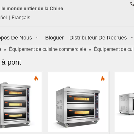

le monde entier de la Chine
ñol
|
Français
opos De Nous
Bloguer
Distributeur De Recrues
e
Équipement de cuisine commerciale
Équipement de cu
»
»
 à pont