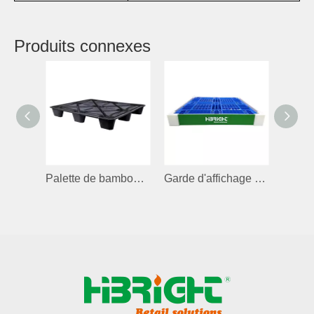
Produits connexes
Palette de bambou et de plastique
Garde d'affichage réglable en polyéthylène personnalisé