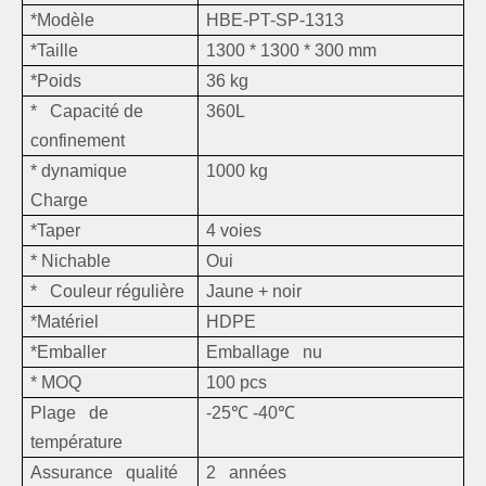
*Modèle
HBE-PT-SP-1313
*Taille
1300 * 1300 * 300 mm
*Poids
36 kg
* Capacité de
360L
confinement
* dynamique
1000 kg
Charge
*Taper
4 voies
* Nichable
Oui
* Couleur régulière
Jaune + noir
*Matériel
HDPE
*Emballer
Emballage nu
* MOQ
100 pcs
Plage de
-25
℃
-40
℃
température
Assurance qualité
2 années