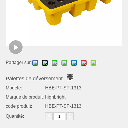
Partager sur:
Palettes de déversement
Modèle:
HBE-PT-SP-1313
Marque de produit:
highbright
code produit:
HBE-PT-SP-1313
Quantité: