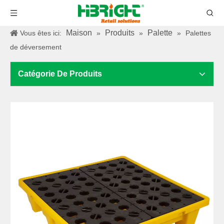
Maison
Produits
Palette
Vous êtes ici:
»
»
»
Palettes
de déversement
Catégorie De Produits